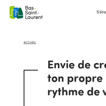
S’éta
ACCUEIL
Envie de cr
ton propre
rythme de 