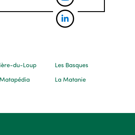
vière-du-Loup
Les Basques
 Matapédia
La Matanie