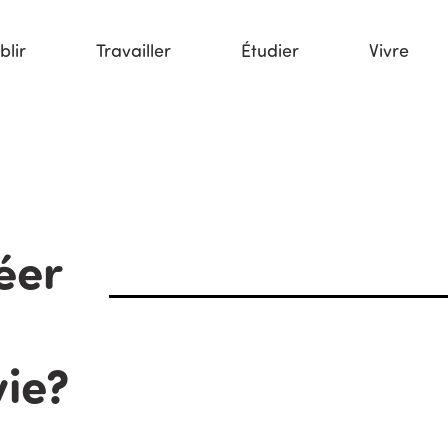
blir
Travailler
Étudier
Vivre
éer
vie?