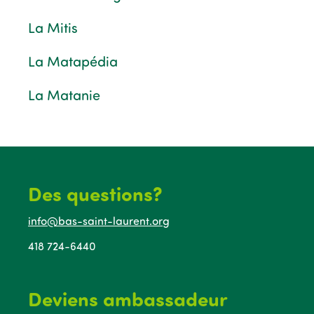
La Mitis
La Matapédia
La Matanie
Des questions?
info@bas-saint-laurent.org
418 724-6440
Deviens ambassadeur