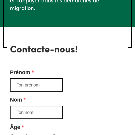
et t’appuyer dans tes démarches de
migration.
Contacte-nous!