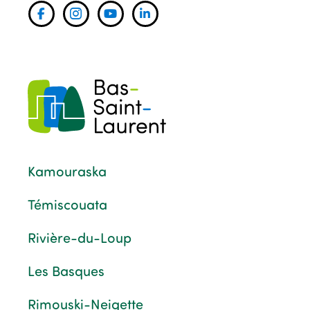
Kamouraska
Témiscouata
Rivière-du-Loup
Les Basques
Rimouski-Neigette