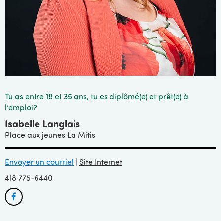
Tu as entre 18 et 35 ans, tu es diplômé(e) et prêt(e) à
l’emploi?
Isabelle Langlais
Place aux jeunes La Mitis
Envoyer un courriel
|
Site Internet
418 775-6440
Facebook