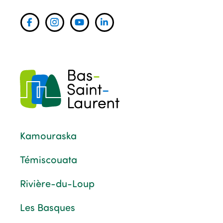
Kamouraska
Témiscouata
Rivière-du-Loup
Les Basques