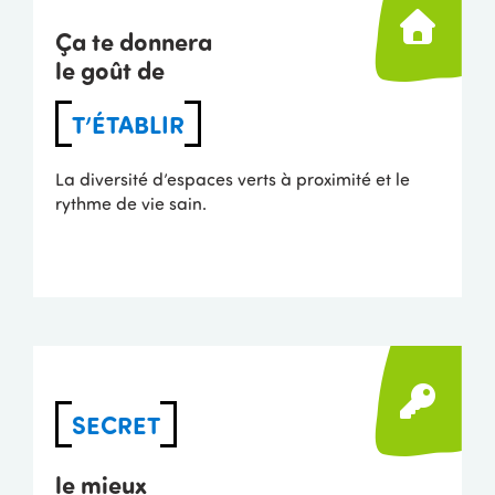
Ça te donnera
le goût de
T’ÉTABLIR
La diversité d’espaces verts à proximité et le
rythme de vie sain.
SECRET
le mieux