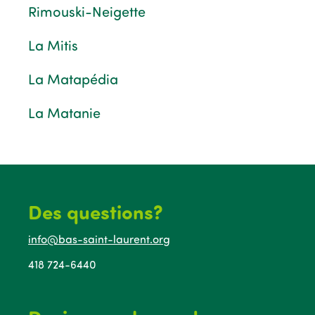
Rimouski-Neigette
La Mitis
La Matapédia
La Matanie
Des questions?
info@bas-saint-laurent.org
418 724-6440