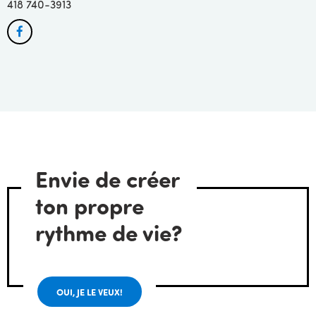
418 740-3913
Facebook
Envie de créer
ton propre
rythme de vie?
OUI, JE LE VEUX!