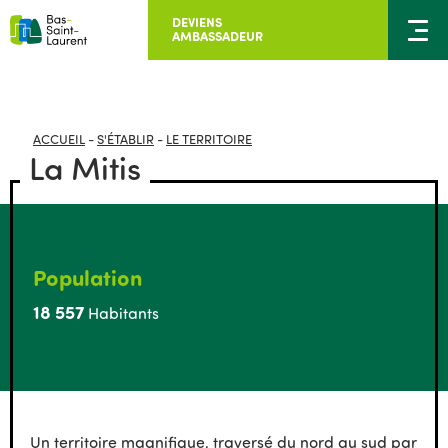
DEVIENS
AMBASSADEUR
ACCUEIL
-
S'ÉTABLIR
-
LE TERRITOIRE
La Mitis
Population
18 557
Habitants
Un territoire magnifique, traversé du nord au sud par