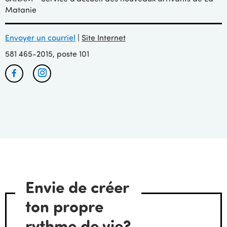
Matanie
Envoyer un courriel
|
Site Internet
581 465-2015, poste 101
Facebook
Instagram
Envie de créer
ton propre
rythme de vie?