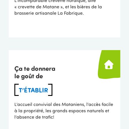
L’incomparable crevette nordique, dite
« crevette de Matane », et les bières de la
brasserie artisanale La Fabrique.
Ça te donnera
le goût de
T’ÉTABLIR
L’accueil convivial des Mataniens, l’accès facile
à la propriété, les grands espaces naturels et
l’absence de trafic!