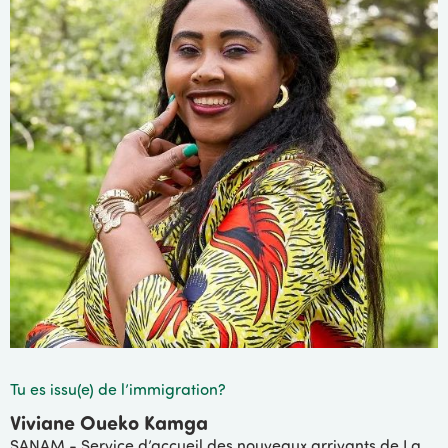
Tu es issu(e) de l’immigration?
Viviane Oueko Kamga
SANAM - Service d’accueil des nouveaux arrivants de La