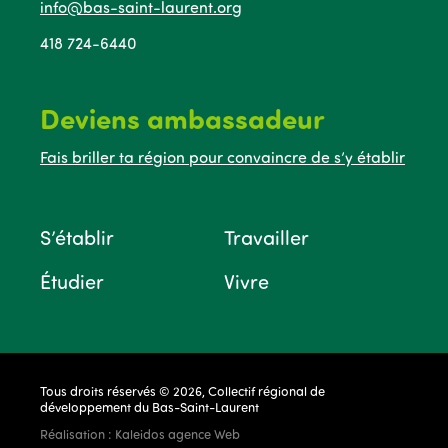
info@bas-saint-laurent.org
418 724-6440
Deviens ambassadeur
Fais briller ta région pour convaincre de s’y établir
S’établir
Travailler
Étudier
Vivre
Tous droits réservés © 2026, Collectif régional de
développement du Bas-Saint-Laurent
Réalisation :
Kaleidos agence Web