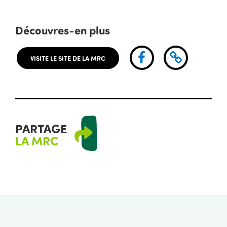
Découvres-en plus
Facebook
MatanieX
VISITE LE SITE DE LA MRC
PARTAGE
LA MRC