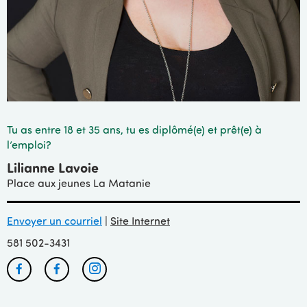
Tu as entre 18 et 35 ans, tu es diplômé(e) et prêt(e) à
l’emploi?
Lilianne Lavoie
Place aux jeunes La Matanie
Envoyer un courriel
|
Site Internet
581 502-3431
Facebook
Facebook
Instagram
PAJ
Rézo
PAJ