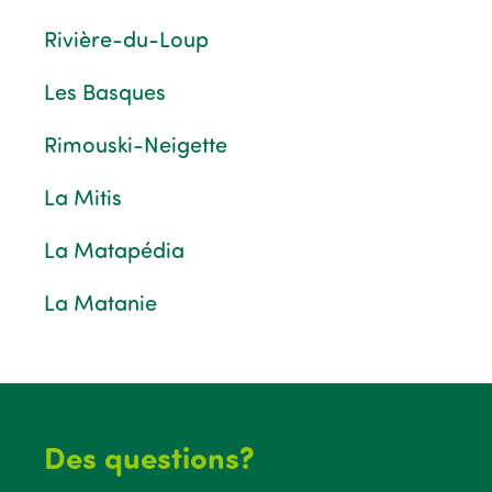
Rivière-du-Loup
Les Basques
Rimouski-Neigette
La Mitis
La Matapédia
La Matanie
Des questions?