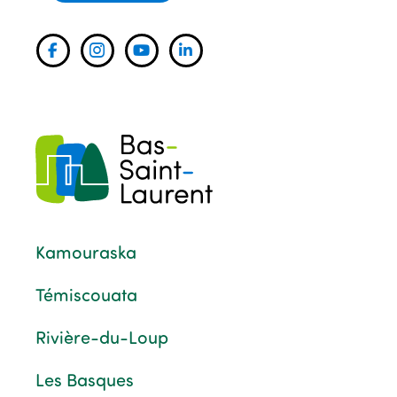
Kamouraska
Témiscouata
Rivière-du-Loup
Les Basques