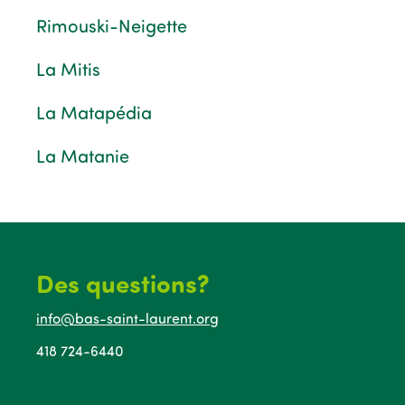
Rimouski-Neigette
La Mitis
La Matapédia
La Matanie
Des questions?
info@bas-saint-laurent.org
418 724-6440