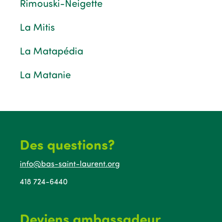
Rimouski-Neigette
La Mitis
La Matapédia
La Matanie
Des questions?
info@bas-saint-laurent.org
418 724-6440
Deviens ambassadeur