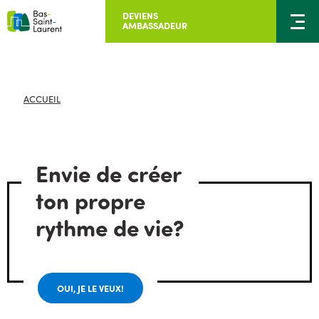
DEVIENS
AMBASSADEUR
ACCUEIL
Envie de créer
ton propre
rythme de vie?
OUI, JE LE VEUX!