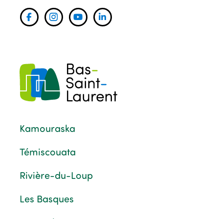
Kamouraska
Témiscouata
Rivière-du-Loup
Les Basques