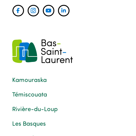
Kamouraska
Témiscouata
Rivière-du-Loup
Les Basques