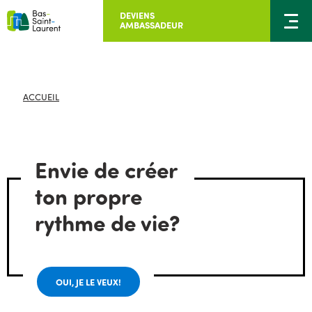
DEVIENS
AMBASSADEUR
ACCUEIL
Envie de créer
ton propre
rythme de vie?
OUI, JE LE VEUX!