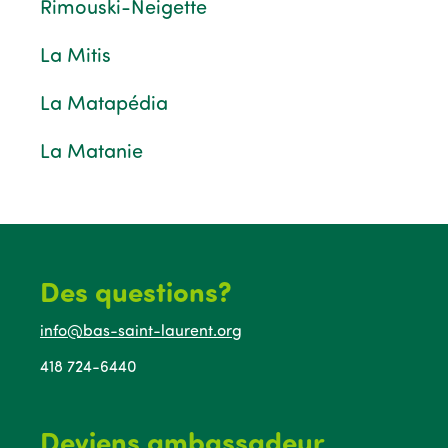
Rimouski-Neigette
La Mitis
La Matapédia
La Matanie
Des questions?
info@bas-saint-laurent.org
418 724-6440
Deviens ambassadeur