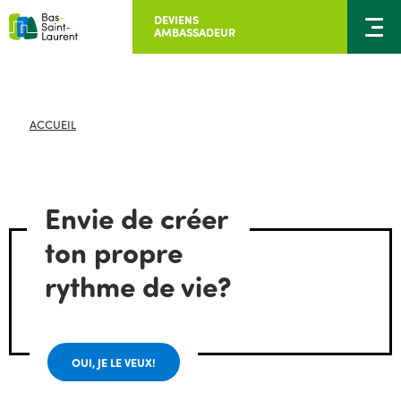
DEVIENS
AMBASSADEUR
ACCUEIL
Envie de créer
ton propre
rythme de vie?
OUI, JE LE VEUX!