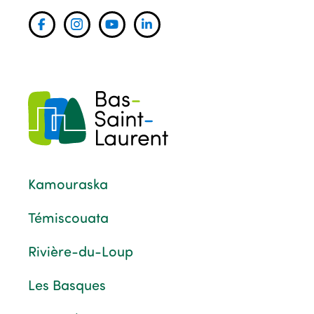
Kamouraska
Témiscouata
Rivière-du-Loup
Les Basques