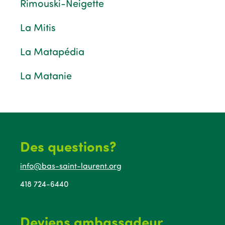
Rimouski-Neigette
La Mitis
La Matapédia
La Matanie
Des questions?
info@bas-saint-laurent.org
418 724-6440
Deviens ambassadeur