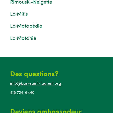
Rimouski-Neigette
La Mitis
La Matapédia
La Matanie
Des questions?
info@bas-saint-laurent.org
418 724-6440
Deviens ambassadeur