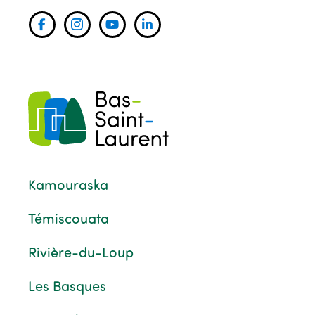
Kamouraska
Témiscouata
Rivière-du-Loup
Les Basques