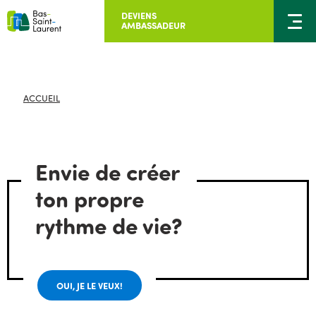
DEVIENS
AMBASSADEUR
ACCUEIL
Envie de créer
ton propre
rythme de vie?
OUI, JE LE VEUX!