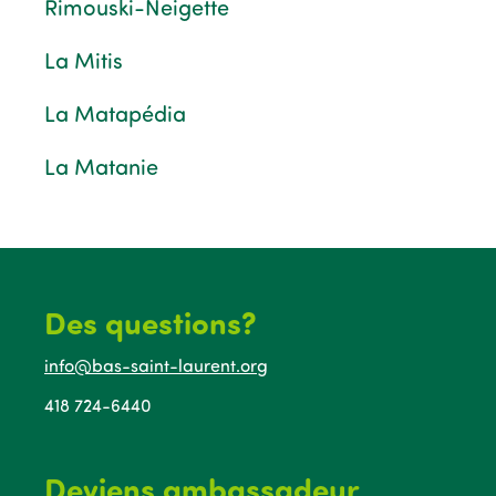
Rimouski-Neigette
La Mitis
La Matapédia
La Matanie
Des questions?
info@bas-saint-laurent.org
418 724-6440
Deviens ambassadeur