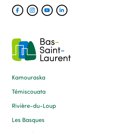
Kamouraska
Témiscouata
Rivière-du-Loup
Les Basques