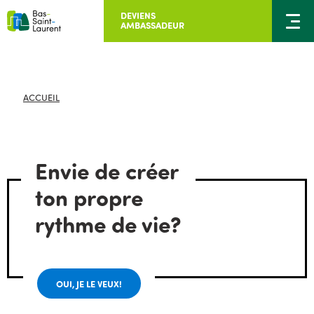
DEVIENS
AMBASSADEUR
ACCUEIL
Envie de créer
ton propre
rythme de vie?
OUI, JE LE VEUX!