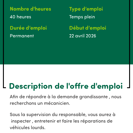
Nombre d'heures
Type d’emploi
40 heures
Temps plein
Durée d’emploi
Début d’emploi
Permanent
22 avril 2026
Description de l'offre d'emploi
Afin de répondre à la demande grandissante , nous
recherchons un mécanicien.
Sous la supervision du responsable, vous aurez à
inspecter , entretenir et faire les réparations de
véhicules lourds.