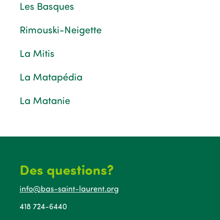
Les Basques
Rimouski-Neigette
La Mitis
La Matapédia
La Matanie
Des questions?
info@bas-saint-laurent.org
418 724-6440