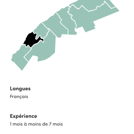
Langues
Français
Expérience
1 mois à moins de 7 mois