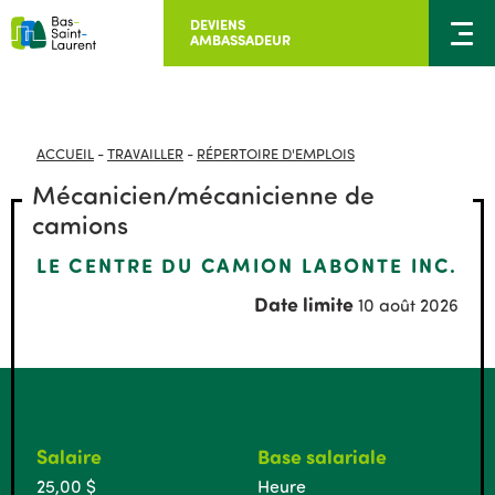
DEVIENS
AMBASSADEUR
ACCUEIL
-
TRAVAILLER
-
RÉPERTOIRE D'EMPLOIS
Mécanicien/mécanicienne de
camions
LE CENTRE DU CAMION LABONTE INC.
Date limite
10 août 2026
Salaire
Base salariale
25,00 $
Heure