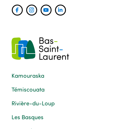
Kamouraska
Témiscouata
Rivière-du-Loup
Les Basques