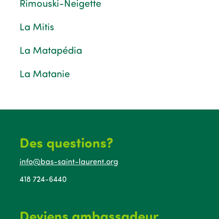
Rimouski-Neigette
La Mitis
La Matapédia
La Matanie
Des questions?
info@bas-saint-laurent.org
418 724-6440
Deviens ambassadeur