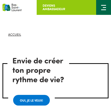
DEVIENS
AMBASSADEUR
ACCUEIL
Envie de créer
ton propre
rythme de vie?
OUI, JE LE VEUX!