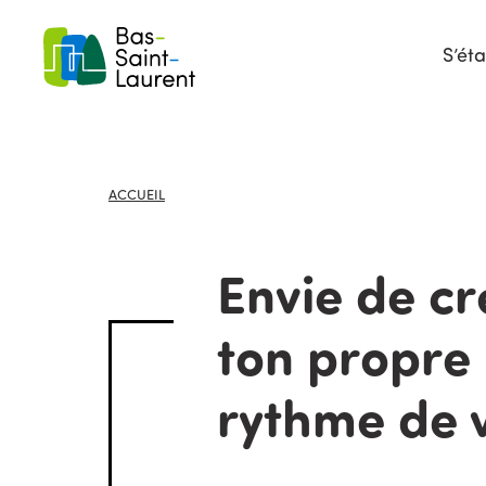
S’éta
ACCUEIL
Envie de cr
ton propre
rythme de 