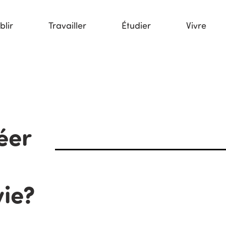
blir
Travailler
Étudier
Vivre
éer
vie?