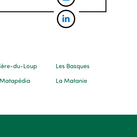
vière-du-Loup
Les Basques
 Matapédia
La Matanie