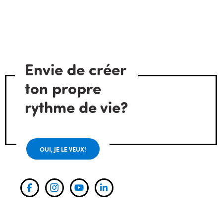
Envie de créer
ton propre
rythme de vie?
OUI, JE LE VEUX!