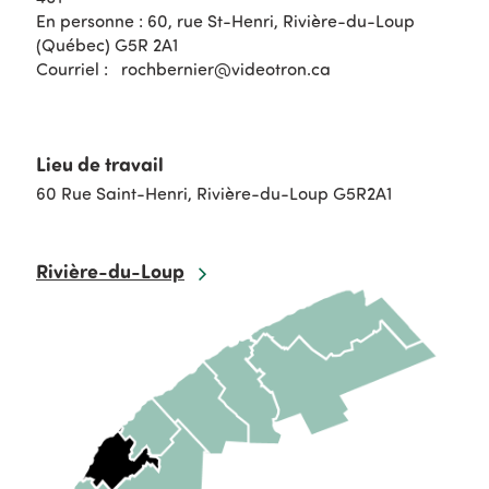
En personne : 60, rue St-Henri, Rivière-du-Loup
(Québec) G5R 2A1
Courriel : rochbernier@videotron.ca
Lieu de travail
60 Rue Saint-Henri, Rivière-du-Loup G5R2A1
Rivière-du-Loup