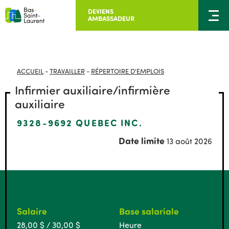
DEVIENS
AMBASSADEUR
ACCUEIL
-
TRAVAILLER
-
RÉPERTOIRE D'EMPLOIS
Infirmier auxiliaire/infirmière
auxiliaire
9328-9692 QUEBEC INC.
Date limite
13 août 2026
Salaire
Base salariale
28,00 $ / 30,00 $
Heure