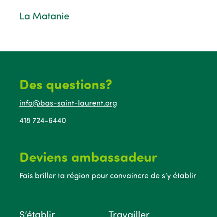
La Matanie
Des questions?
info@bas-saint-laurent.org
418 724-6440
Deviens ambassadeur
Fais briller ta région pour convaincre de s’y établir
S’établir
Travailler