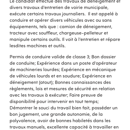
Le candidat effectue des travaux de déneigement et
divers travaux d’entretien de voirie municipale,
exécute certains travaux journaliers. Il est appelé à
conduire et opérer divers véhicules avec ou sans
équipements, tels que : camion de déneigement,
tracteur avec souffleur, chargeuse-pelleteur et
manipule certains outils. Il voit à l’entretien et répare
lesdites machines et outils.
Permis de conduire valide de classe 3; Bon dossier
de conduite; Expérience dans un poste d’opérateur
de machineries lourdes; Expérience en mécanique
de véhicules lourds et en soudure; Expérience en
déneigement (atout); Bonnes connaissances des
règlements, lois et mesures de sécurité en relation
avec les travaux à exécuter; Faire preuve de
disponibilité pour intervenir en tout temps;
Démontrer le souci du travail bien fait, posséder un
bon jugement, une grande autonomie, de la
polyvalence, avoir de bonnes habiletés dans les
travaux manuels, excellente capacité à travailler en