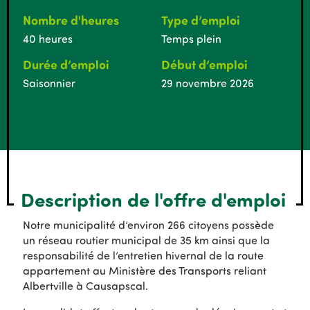
Nombre d'heures
Type d’emploi
40 heures
Temps plein
Durée d’emploi
Début d’emploi
Saisonnier
29 novembre 2026
Description de l'offre d'emploi
Notre municipalité d’environ 266 citoyens possède
un réseau routier municipal de 35 km ainsi que la
responsabilité de l’entretien hivernal de la route
appartement au Ministère des Transports reliant
Albertville à Causapscal.