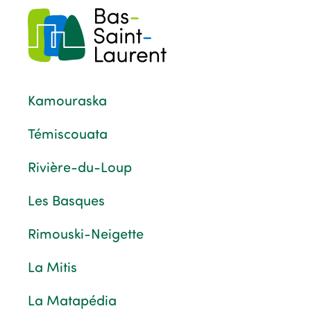
Kamouraska
Témiscouata
Rivière-du-Loup
Les Basques
Rimouski-Neigette
La Mitis
La Matapédia