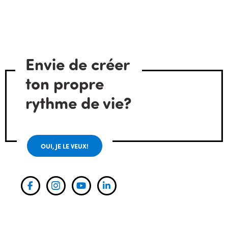
Envie de créer
ton propre
rythme de vie?
OUI, JE LE VEUX!