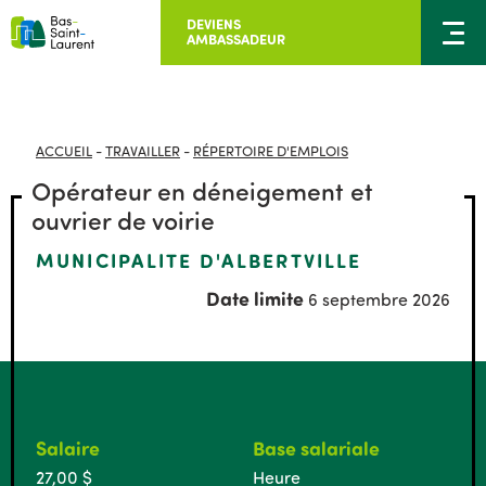
DEVIENS
AMBASSADEUR
ACCUEIL
-
TRAVAILLER
-
RÉPERTOIRE D'EMPLOIS
Opérateur en déneigement et
ouvrier de voirie
MUNICIPALITE D'ALBERTVILLE
Date limite
6 septembre 2026
Salaire
Base salariale
27,00 $
Heure