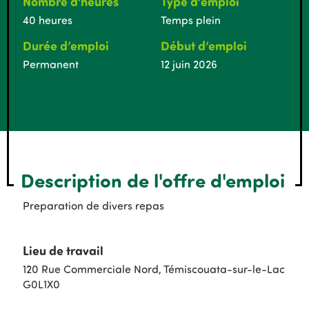
Nombre d'heures
Type d’emploi
40 heures
Temps plein
Durée d’emploi
Début d’emploi
Permanent
12 juin 2026
Description de l'offre d'emploi
Preparation de divers repas
Lieu de travail
120 Rue Commerciale Nord, Témiscouata-sur-le-Lac
G0L1X0