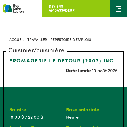
DEVIENS
AMBASSADEUR
ACCUEIL
-
TRAVAILLER
-
RÉPERTOIRE D'EMPLOIS
Cuisinier/cuisinière
FROMAGERIE LE DETOUR (2003) INC.
Date limite
19 août 2026
Salaire
Base salariale
18,00 $ / 22,00 $
Heure