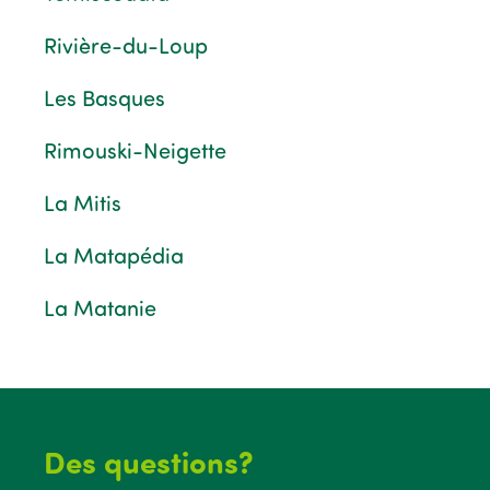
Rivière-du-Loup
Les Basques
Rimouski-Neigette
La Mitis
La Matapédia
La Matanie
Des questions?