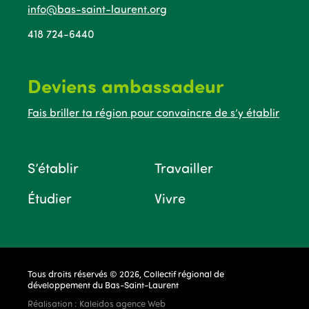
info@bas-saint-laurent.org
418 724-6440
Deviens ambassadeur
Fais briller ta région pour convaincre de s’y établir
S’établir
Travailler
Étudier
Vivre
Tous droits réservés © 2026, Collectif régional de
développement du Bas-Saint-Laurent
Réalisation :
Kaleidos agence Web