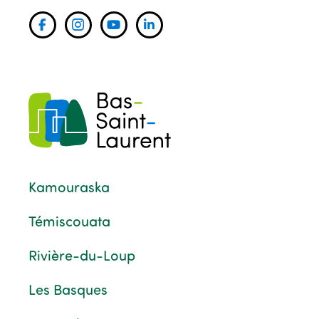
Kamouraska
Témiscouata
Rivière-du-Loup
Les Basques