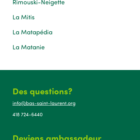
Rimouski-Neigette
La Mitis
La Matapédia
La Matanie
Des questions?
info@bas-saint-laurent.org
418 724-6440
Deviens ambassadeur