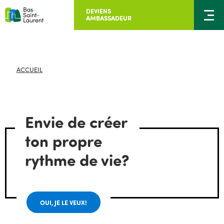
DEVIENS
AMBASSADEUR
ACCUEIL
Envie de créer
ton propre
rythme de vie?
OUI, JE LE VEUX!