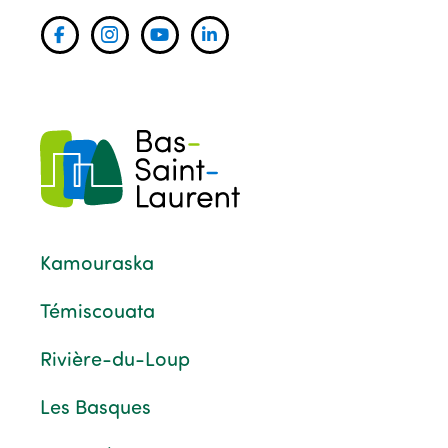
Kamouraska
Témiscouata
Rivière-du-Loup
Les Basques