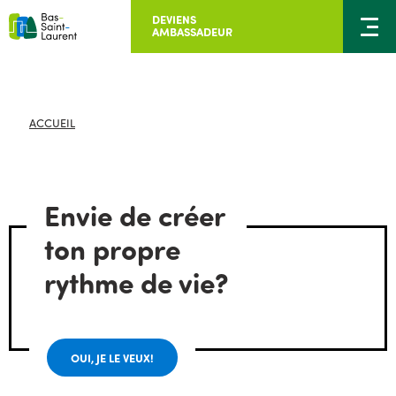
DEVIENS
AMBASSADEUR
ACCUEIL
Envie de créer
ton propre
rythme de vie?
OUI, JE LE VEUX!