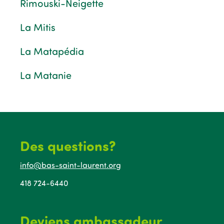
Rimouski-Neigette
La Mitis
La Matapédia
La Matanie
Des questions?
info@bas-saint-laurent.org
418 724-6440
Deviens ambassadeur