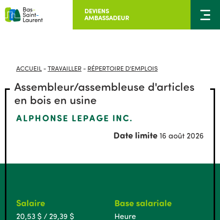
DEVIENS
AMBASSADEUR
ACCUEIL
-
TRAVAILLER
-
RÉPERTOIRE D'EMPLOIS
Assembleur/assembleuse d'articles
en bois en usine
ALPHONSE LEPAGE INC.
Date limite
16 août 2026
Salaire
Base salariale
20,53 $ / 29,39 $
Heure