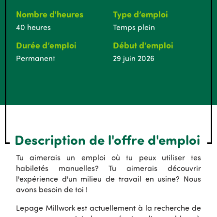
Nombre d'heures
Type d’emploi
40 heures
Temps plein
Durée d’emploi
Début d’emploi
Permanent
29 juin 2026
Description de l'offre d'emploi
Tu aimerais un emploi où tu peux utiliser tes
habiletés manuelles? Tu aimerais découvrir
l'expérience d'un milieu de travail en usine? Nous
avons besoin de toi !
Lepage Millwork est actuellement à la recherche de