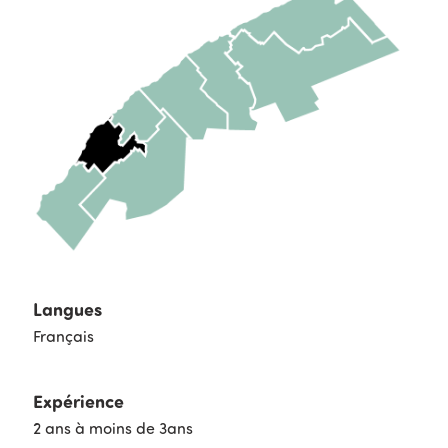
Langues
Français
Expérience
2 ans à moins de 3ans