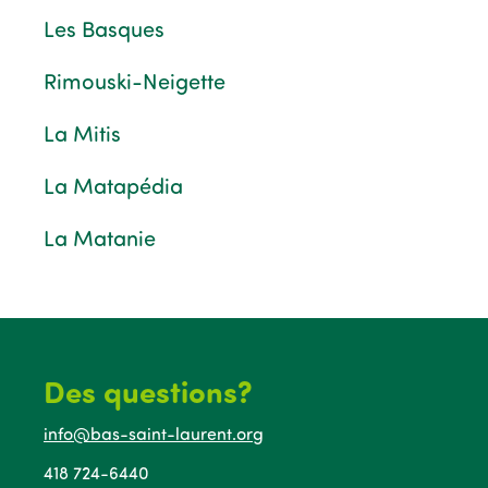
Les Basques
Rimouski-Neigette
La Mitis
La Matapédia
La Matanie
Des questions?
info@bas-saint-laurent.org
418 724-6440