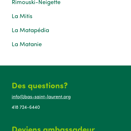
Rimouski-Neigette
La Mitis
La Matapédia
La Matanie
Des questions?
info@bas-saint-laurent.org
418 724-6440
Deviens ambassadeur