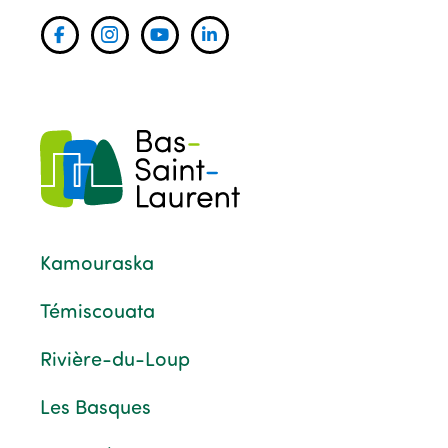
Kamouraska
Témiscouata
Rivière-du-Loup
Les Basques