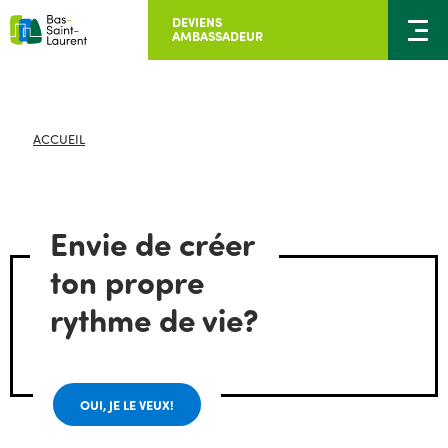
DEVIENS
AMBASSADEUR
ACCUEIL
Envie de créer
ton propre
rythme de vie?
OUI, JE LE VEUX!