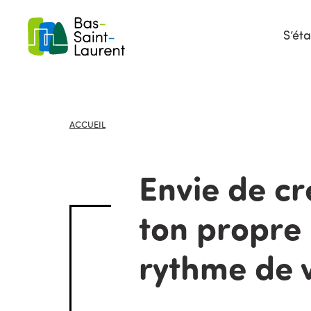
S’éta
ACCUEIL
Envie de cr
ton propre
rythme de 