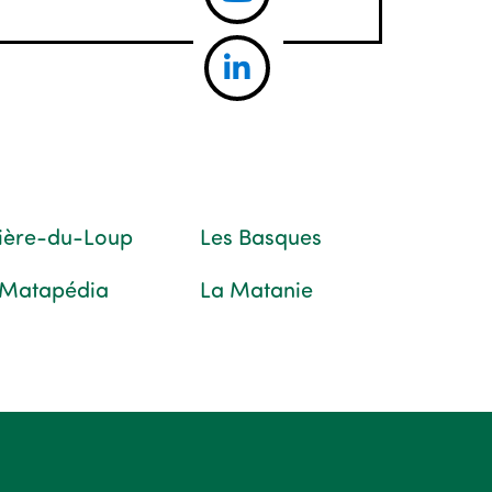
vière-du-Loup
Les Basques
 Matapédia
La Matanie