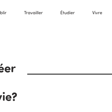
blir
Travailler
Étudier
Vivre
éer
vie?