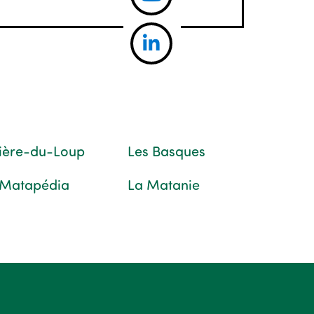
vière-du-Loup
Les Basques
 Matapédia
La Matanie