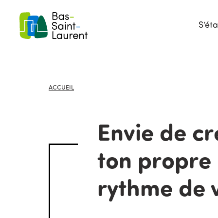
S’éta
ACCUEIL
Envie de cr
ton propre
rythme de 