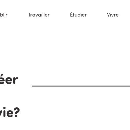
blir
Travailler
Étudier
Vivre
éer
vie?