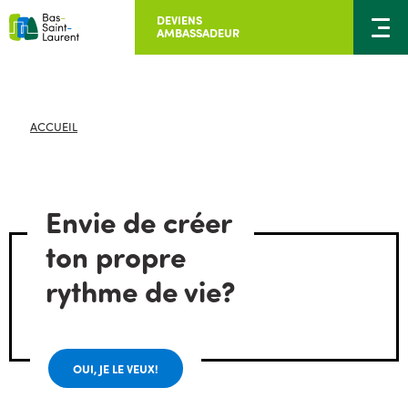
DEVIENS
AMBASSADEUR
ACCUEIL
Envie de créer
ton propre
rythme de vie?
OUI, JE LE VEUX!