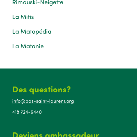
Rimouski-Neigette
La Mitis
La Matapédia
La Matanie
Des questions?
info@bas-saint-laurent.org
418 724-6440
Deviens ambassadeur