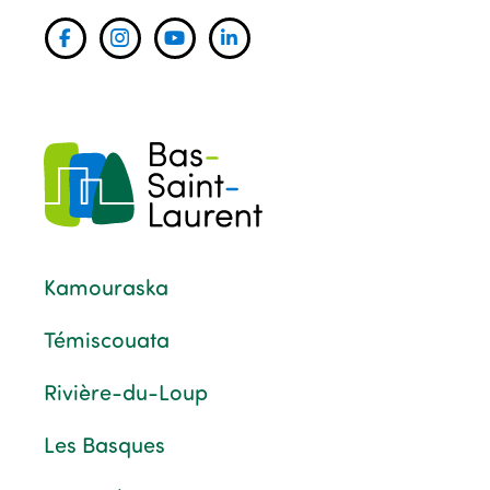
Kamouraska
Témiscouata
Rivière-du-Loup
Les Basques