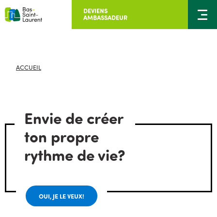
DEVIENS
AMBASSADEUR
ACCUEIL
Envie de créer
ton propre
rythme de vie?
OUI, JE LE VEUX!