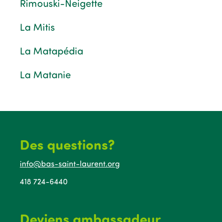
Rimouski-Neigette
La Mitis
La Matapédia
La Matanie
Des questions?
info@bas-saint-laurent.org
418 724-6440
Deviens ambassadeur