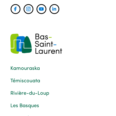
Kamouraska
Témiscouata
Rivière-du-Loup
Les Basques