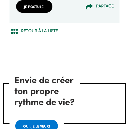
PARTAGE
JE POSTULE!
RETOUR À LA LISTE
Envie de créer
ton propre
rythme de vie?
OUI, JE LE VEUX!