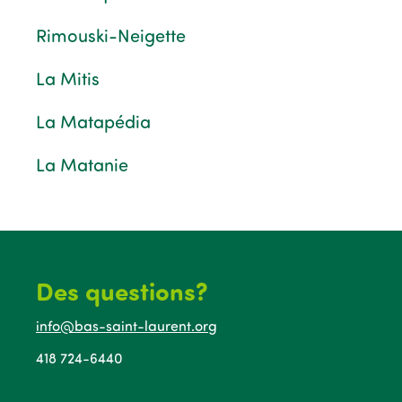
Rimouski-Neigette
La Mitis
La Matapédia
La Matanie
Des questions?
info@bas-saint-laurent.org
418 724-6440