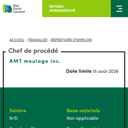
DEVIENS
AMBASSADEUR
ACCUEIL
-
TRAVAILLER
-
RÉPERTOIRE D'EMPLOIS
Chef de procédé
AMT moulage inc.
Date limite
15 août 2026
Salaire
Base salariale
N/D
Non applicable