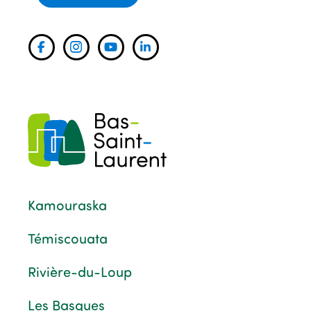
Kamouraska
Témiscouata
Rivière-du-Loup
Les Basques