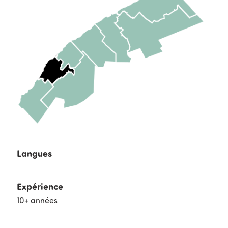
Langues
Expérience
10+ années