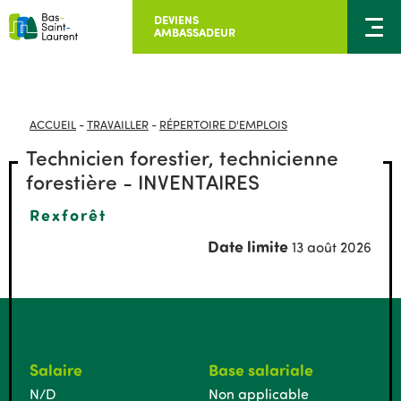
DEVIENS
AMBASSADEUR
ACCUEIL
-
TRAVAILLER
-
RÉPERTOIRE D'EMPLOIS
Technicien forestier, technicienne
forestière - INVENTAIRES
Rexforêt
Date limite
13 août 2026
Salaire
Base salariale
N/D
Non applicable