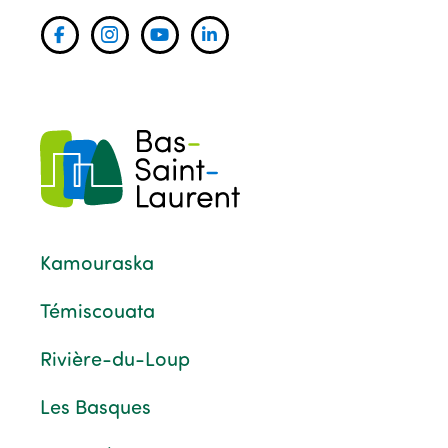
Kamouraska
Témiscouata
Rivière-du-Loup
Les Basques