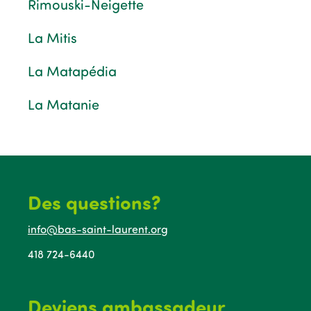
Rimouski-Neigette
La Mitis
La Matapédia
La Matanie
Des questions?
info@bas-saint-laurent.org
418 724-6440
Deviens ambassadeur