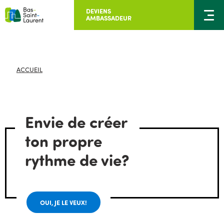
DEVIENS
AMBASSADEUR
ACCUEIL
Envie de créer
ton propre
rythme de vie?
OUI, JE LE VEUX!