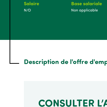
Salaire
Base salariale
N/D
Non applicable
Description de l'offre d'emp
CONSULTER L