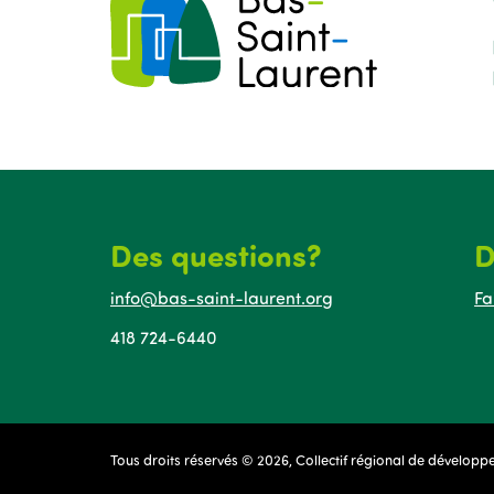
Des questions?
D
info@bas-saint-laurent.org
Fa
418 724-6440
Tous droits réservés © 2026, Collectif régional de dévelop