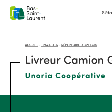
S’éta
ACCUEIL
-
TRAVAILLER
-
RÉPERTOIRE D'EMPLOIS
Livreur Camion 
Unoria Coopérative