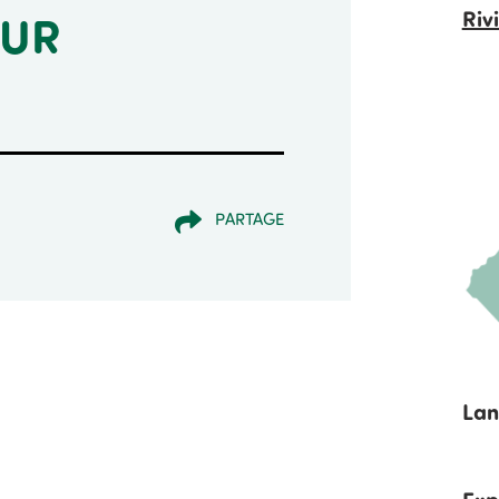
OUR
Riv
PARTAGE
Lan
Exp