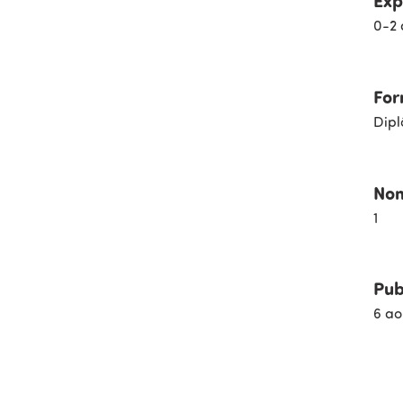
0-2 
For
Dipl
Nom
1
Pub
6 ao