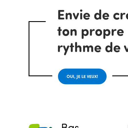
Envie de cr
ton propre
rythme de 
OUI, JE LE VEUX!