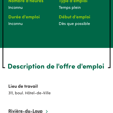
Nombre d'heures
Type d’emploi
Inconnu
Temps plein
Durée d’emploi
Début d’emploi
Inconnu
Dès que possible
Description de l'offre d'emploi
Lieu de travail
311, boul. Hôtel-de-Ville
Rivière-du-Loup