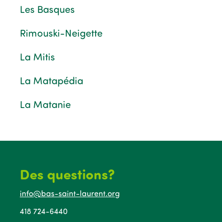
Les Basques
Rimouski-Neigette
La Mitis
La Matapédia
La Matanie
Des questions?
info@bas-saint-laurent.org
418 724-6440