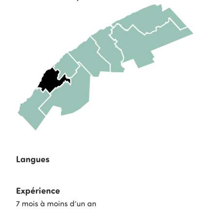
Langues
Expérience
7 mois à moins d’un an