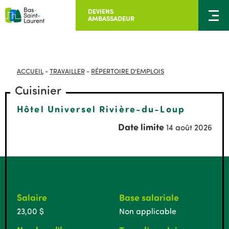
DEVIENS
AMBASSADEUR
ACCUEIL
-
TRAVAILLER
-
RÉPERTOIRE D'EMPLOIS
Cuisinier
Hôtel Universel Rivière-du-Loup
Date limite
14 août 2026
Salaire
Base salariale
23,00 $
Non applicable