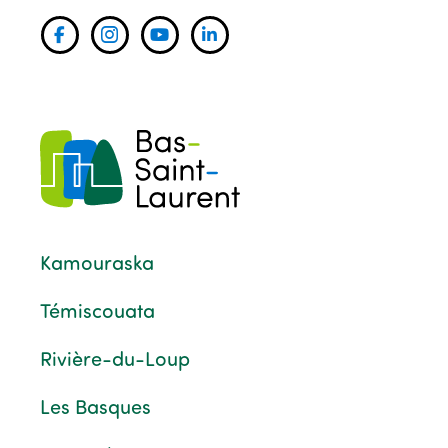
Kamouraska
Témiscouata
Rivière-du-Loup
Les Basques