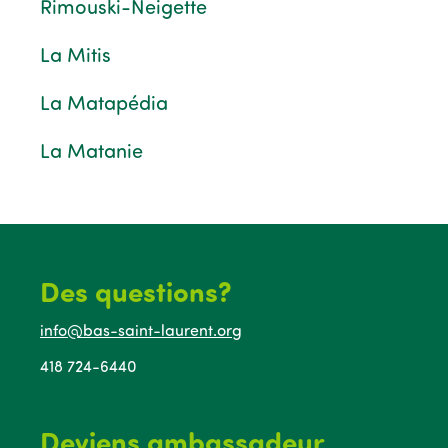
Rimouski-Neigette
La Mitis
La Matapédia
La Matanie
Des questions?
info@bas-saint-laurent.org
418 724-6440
Deviens ambassadeur