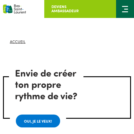
DEVIENS
AMBASSADEUR
ACCUEIL
Envie de créer
ton propre
rythme de vie?
OUI, JE LE VEUX!