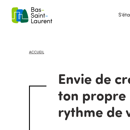
S’éta
ACCUEIL
Envie de cr
ton propre
rythme de 