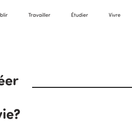
blir
Travailler
Étudier
Vivre
éer
vie?