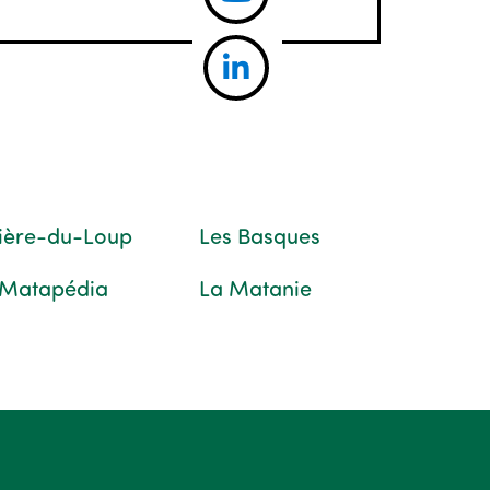
vière-du-Loup
Les Basques
 Matapédia
La Matanie