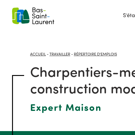
S’éta
ACCUEIL
-
TRAVAILLER
-
RÉPERTOIRE D'EMPLOIS
Charpentiers-me
construction mo
Expert Maison