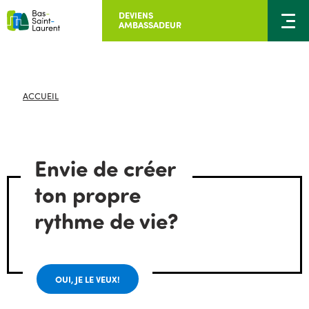
DEVIENS
AMBASSADEUR
ACCUEIL
Envie de créer
ton propre
rythme de vie?
OUI, JE LE VEUX!