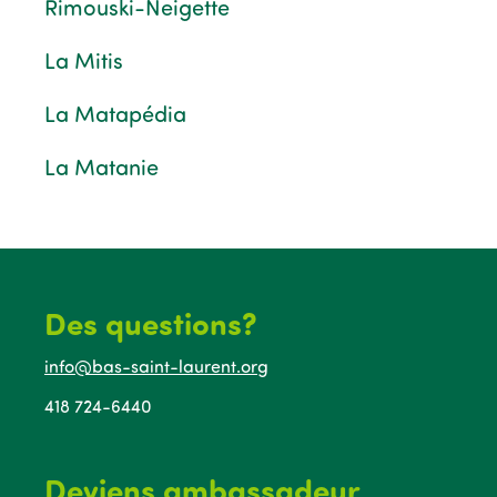
Rimouski-Neigette
La Mitis
La Matapédia
La Matanie
Des questions?
info@bas-saint-laurent.org
418 724-6440
Deviens ambassadeur