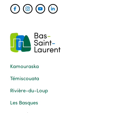
Kamouraska
Témiscouata
Rivière-du-Loup
Les Basques