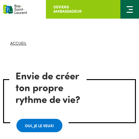
DEVIENS
AMBASSADEUR
ACCUEIL
Envie de créer
ton propre
rythme de vie?
OUI, JE LE VEUX!