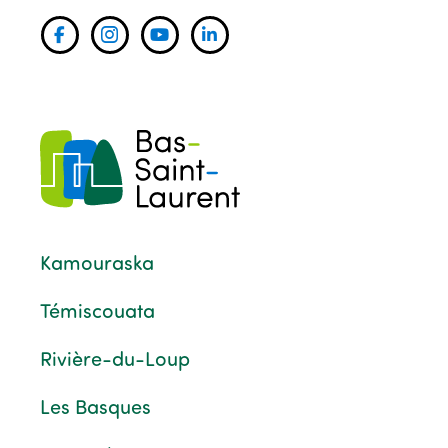
Kamouraska
Témiscouata
Rivière-du-Loup
Les Basques