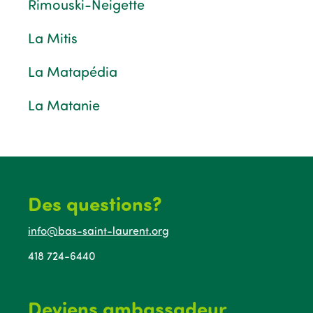
Rimouski-Neigette
La Mitis
La Matapédia
La Matanie
Des questions?
info@bas-saint-laurent.org
418 724-6440
Deviens ambassadeur