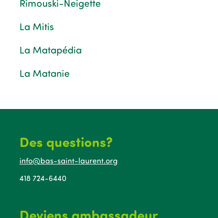
Rimouski-Neigette
La Mitis
La Matapédia
La Matanie
Des questions?
info@bas-saint-laurent.org
418 724-6440
Deviens ambassadeur