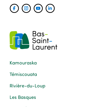
Kamouraska
Témiscouata
Rivière-du-Loup
Les Basques