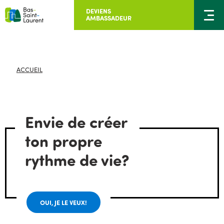
DEVIENS
AMBASSADEUR
ACCUEIL
Envie de créer
ton propre
rythme de vie?
OUI, JE LE VEUX!