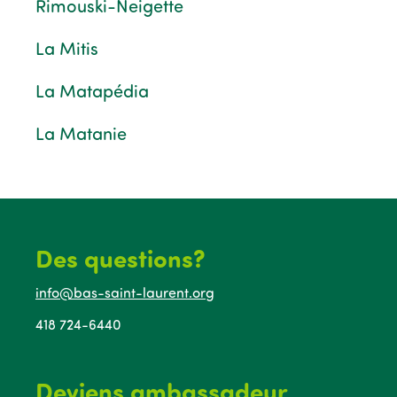
Rimouski-Neigette
La Mitis
La Matapédia
La Matanie
Des questions?
info@bas-saint-laurent.org
418 724-6440
Deviens ambassadeur