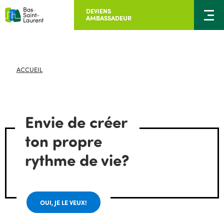
DEVIENS
AMBASSADEUR
ACCUEIL
Envie de créer
ton propre
rythme de vie?
OUI, JE LE VEUX!