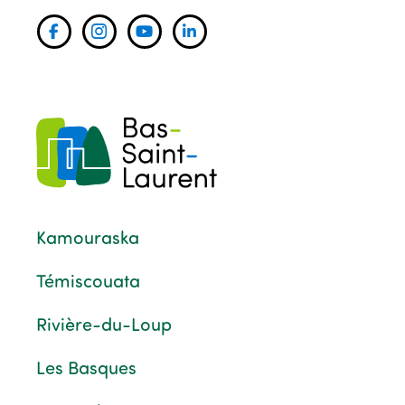
Kamouraska
Témiscouata
Rivière-du-Loup
Les Basques