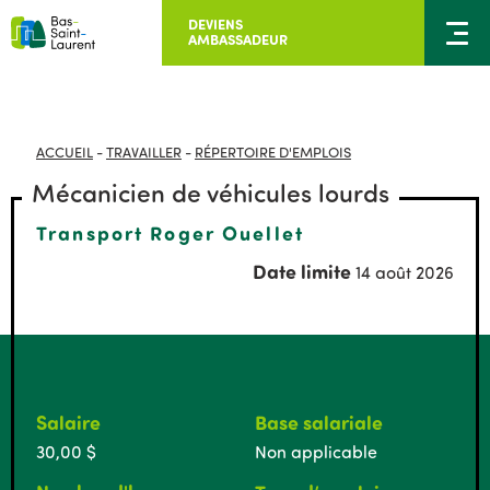
DEVIENS
AMBASSADEUR
ACCUEIL
-
TRAVAILLER
-
RÉPERTOIRE D'EMPLOIS
Mécanicien de véhicules lourds
Transport Roger Ouellet
Date limite
14 août 2026
Salaire
Base salariale
30,00 $
Non applicable