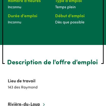
Nombre d'heures
Type d’emploi
Inconnu
Temps plein
Durée d’emploi
Début d’emploi
Inconnu
Dès que possible
Description de l'offre d'emploi
Lieu de travail
143 des Raymond
Rivière-du-Loup