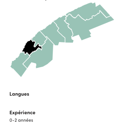
Langues
Expérience
0-2 années