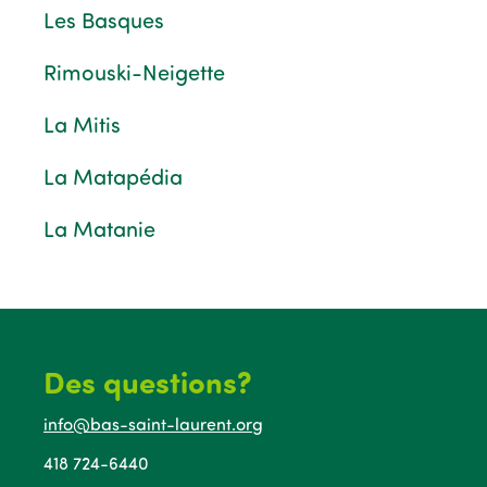
Les Basques
Rimouski-Neigette
La Mitis
La Matapédia
La Matanie
Des questions?
info@bas-saint-laurent.org
418 724-6440